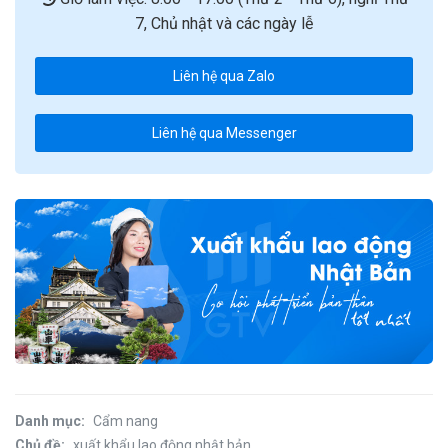
7, Chủ nhật và các ngày lễ
Liên hệ qua Zalo
Liên hệ qua Messenger
Danh mục:
Cẩm nang
Chủ đề:
xuất khẩu lao động nhật bản