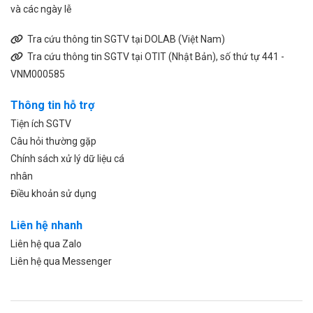
và các ngày lễ
Tra cứu thông tin SGTV tại DOLAB (Việt Nam)
Tra cứu thông tin SGTV tại OTIT (Nhật Bản), số thứ tự 441 -
VNM000585
Thông tin hỗ trợ
Tiện ích SGTV
Câu hỏi thường gặp
Chính sách xử lý dữ liệu cá
nhân
Điều khoản sử dụng
Liên hệ nhanh
Liên hệ qua Zalo
Liên hệ qua Messenger