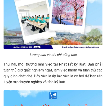
Lương cao và chi phí cũng cao
Thứ hai, môi trường làm việc tại Nhật rất kỷ luật. Bạn phải
tuân thủ giờ giấc nghiêm ngặt, làm việc nhóm và tuân thủ các
quy định chặt chẽ. Đây vừa là áp lực vừa là cơ hội để bạn rèn
luyện sự chuyên nghiệp và tính kỷ luật.