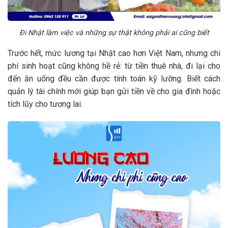
Đi Nhật làm việc và những sự thật không phải ai cũng biết
Trước hết, mức lương tại Nhật cao hơn Việt Nam, nhưng chi
phí sinh hoạt cũng không hề rẻ: từ tiền thuê nhà, đi lại cho
đến ăn uống đều cần được tính toán kỹ lưỡng. Biết cách
quản lý tài chính mới giúp bạn gửi tiền về cho gia đình hoặc
tích lũy cho tương lai.