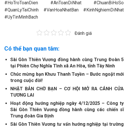
#HoTroToanDien #AnToanDiNhat #ChuanBiHoSo
#QuanLyTaiChinh #VanHoaNhatBan #KinhNghiemDiNhat
#UyTinMinhBach
Đánh giá
Có thể bạn quan tâm:
Sài Gòn Thiên Vương đồng hành cùng Trung Đoàn 5
tại Phiên Chợ Nghĩa Tình xã An Hòa, tỉnh Tây Ninh
Chúc mừng bạn Khưu Thanh Tuyền – Bước ngoặt mới
trong cuộc đời!
NHẬT BẢN CHỜ BẠN – CƠ HỘI MỞ RA CÁNH CỬA
TƯƠNG LAI
Hoạt động hướng nghiệp ngày 4/12/2025 – Công ty
Sài Gòn Thiên Vương đồng hành cùng các chiến sĩ
Trung đoàn Gia Định
Sài Gòn Thiên Vương tư vấn hướng nghiệp tại trường