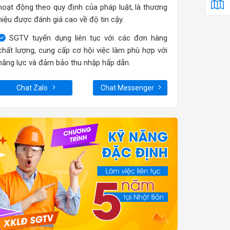
hoạt động theo quy định của pháp luật, là thương
hiệu được đánh giá cao về độ tin cậy.
SGTV tuyển dụng liên tục với các đơn hàng
chất lượng, cung cấp cơ hội việc làm phù hợp với
năng lực và đảm bảo thu nhập hấp dẫn.
Chat Zalo
Chat Messenger