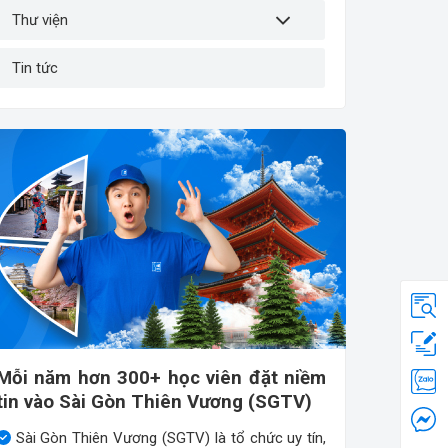
Thư viện
Tin tức
Mỗi năm hơn 300+ học viên đặt niềm
tin vào Sài Gòn Thiên Vương (SGTV)
Sài Gòn Thiên Vương (SGTV) là tổ chức uy tín,