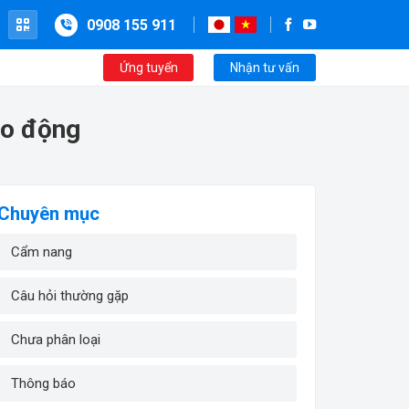
0908 155 911
Ứng tuyển
Nhận tư vấn
ao động
Chuyên mục
Cẩm nang
Câu hỏi thường gặp
Chưa phân loại
Thông báo