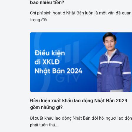
bao nhiêu tiền?
Chi phí sinh hoạt ở Nhật Bản luôn là một vấn đề quan
trọng đối...
Điều kiện xuất khẩu lao động Nhật Bản 2024
gồm những gì?
Đi xuất khẩu lao động Nhật Bản đòi hỏi người lao độ
phải tuân thủ...