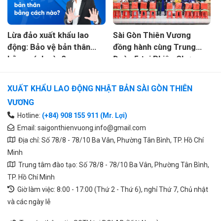
Lừa đảo xuất khẩu lao
Sài Gòn Thiên Vương
động: Bảo vệ bản thân
đồng hành cùng Trung
bằng cách nào?
Đoàn 5 tại Phiên Chợ
Nghĩa Tình xã An Hòa, tỉnh
Tây Ninh
XUẤT KHẨU LAO ĐỘNG NHẬT BẢN SÀI GÒN THIÊN
VƯƠNG
Hotline:
(+84) 908 155 911 (Mr. Lợi)
Email:
saigonthienvuong.info@gmail.com
Địa chỉ: Số 78/8 - 78/10 Ba Vân, Phường Tân Bình, TP. Hồ Chí
Minh
Trung tâm đào tạo: Số 78/8 - 78/10 Ba Vân, Phường Tân Bình,
TP. Hồ Chí Minh
Giờ làm việc: 8:00 - 17:00 (Thứ 2 - Thứ 6), nghỉ Thứ 7, Chủ nhật
và các ngày lễ