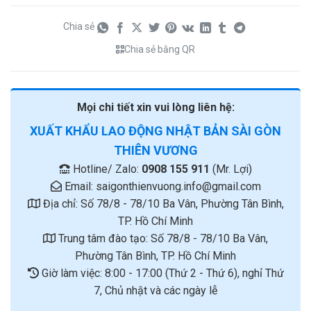
Chia sẻ
Chia sẻ bằng QR
Mọi chi tiết xin vui lòng liên hệ:
XUẤT KHẨU LAO ĐỘNG NHẬT BẢN SÀI GÒN
THIÊN VƯƠNG
Hotline/ Zalo:
0908 155 911
(Mr. Lợi)
Email:
saigonthienvuong.info@gmail.com
Địa chỉ: Số 78/8 - 78/10 Ba Vân, Phường Tân Bình,
TP. Hồ Chí Minh
Trung tâm đào tạo: Số 78/8 - 78/10 Ba Vân,
Phường Tân Bình, TP. Hồ Chí Minh
Giờ làm việc: 8:00 - 17:00 (Thứ 2 - Thứ 6), nghỉ Thứ
7, Chủ nhật và các ngày lễ