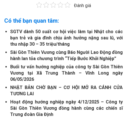
Đánh giá
Có thể bạn quan tâm:
SGTV dành 50 suất cơ hội việc làm tại Nhật cho các
bạn trẻ và gia đình chịu ảnh hưởng nặng sau lũ, với
thu nhập 30 – 35 triệu/tháng
Sài Gòn Thiên Vương cùng Báo Người Lao Động đồng
hành lan tỏa chương trình “Tiếp Bước Khởi Nghiệp”
Buổi tư vấn hướng nghiệp của công ty Sài Gòn Thiên
Vương tại Xã Trung Thành – Vĩnh Long ngày
06/05/2026
NHẬT BẢN CHỜ BẠN – CƠ HỘI MỞ RA CÁNH CỬA
TƯƠNG LAI
Hoạt động hướng nghiệp ngày 4/12/2025 – Công ty
Sài Gòn Thiên Vương đồng hành cùng các chiến sĩ
Trung đoàn Gia Định