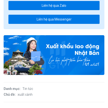
Liên hệ qua Zalo
Liên hệ qua Messenger
Danh mục:
Tin tức
Chủ đề:
xuất cảnh