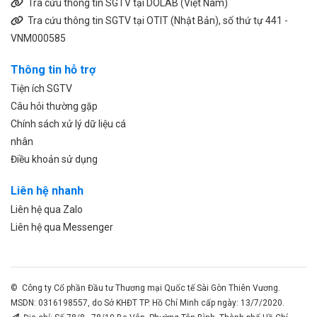
Tra cứu thông tin SGTV tại DOLAB (Việt Nam)
Tra cứu thông tin SGTV tại OTIT (Nhật Bản), số thứ tự 441 -
VNM000585
Thông tin hỗ trợ
Tiện ích SGTV
Câu hỏi thường gặp
Chính sách xử lý dữ liệu cá
nhân
Điều khoản sử dụng
Liên hệ nhanh
Liên hệ qua Zalo
Liên hệ qua Messenger
© Công ty Cổ phần Đầu tư Thương mại Quốc tế Sài Gòn Thiên Vương.
MSDN: 0316198557, do Sở KHĐT TP. Hồ Chí Minh cấp ngày: 13/7/2020.