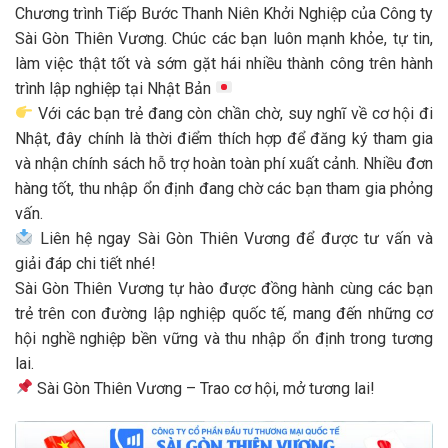
Chương trình Tiếp Bước Thanh Niên Khởi Nghiệp của Công ty
Sài Gòn Thiên Vương. Chúc các bạn luôn mạnh khỏe, tự tin,
làm việc thật tốt và sớm gặt hái nhiều thành công trên hành
trình lập nghiệp tại Nhật Bản
Với các bạn trẻ đang còn chần chờ, suy nghĩ về cơ hội đi
Nhật, đây chính là thời điểm thích hợp để đăng ký tham gia
và nhận chính sách hỗ trợ hoàn toàn phí xuất cảnh. Nhiều đơn
hàng tốt, thu nhập ổn định đang chờ các bạn tham gia phỏng
vấn.
Liên hệ ngay Sài Gòn Thiên Vương để được tư vấn và
giải đáp chi tiết nhé!
Sài Gòn Thiên Vương tự hào được đồng hành cùng các bạn
trẻ trên con đường lập nghiệp quốc tế, mang đến những cơ
hội nghề nghiệp bền vững và thu nhập ổn định trong tương
lai.
Sài Gòn Thiên Vương – Trao cơ hội, mở tương lai!