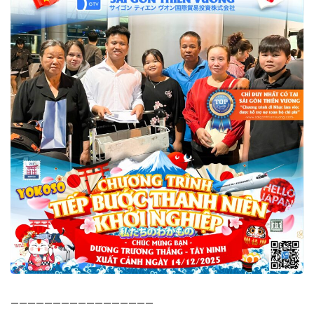
—————————————————